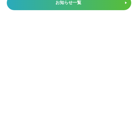
お知らせ一覧